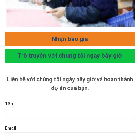
Nhận báo giá
Trò truyện với chung tôi ngay bây giờ
Liên hệ với chúng tôi ngày bây giờ và hoàn thành
dự án của bạn.
Tên
Email