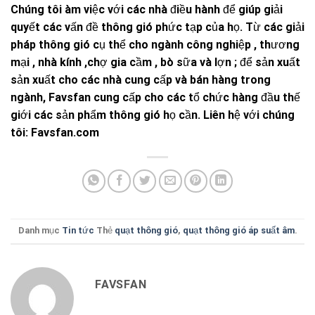
Chúng tôi àm việc với các nhà điều hành để giúp giải
quyết các vấn đề thông gió phức tạp của họ. Từ các giải
pháp thông gió cụ thể cho ngành công nghiệp , thương
mại , nhà kính ,chợ gia cầm , bò sữa và lợn ; để sản xuất
sản xuất cho các nhà cung cấp và bán hàng trong
ngành,
Favsfan
cung cấp cho các tổ chức hàng đầu thế
giới các sản phẩm thông gió họ cần. Liên hệ với chúng
tôi:
Favsfan.com
Danh mục
Tin tức
Thẻ
quạt thông gió
,
quạt thông gió áp suất âm
.
FAVSFAN