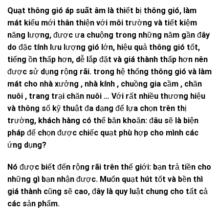
Quạt thông gió áp suất âm
là thiết bị thông gió, làm
mát kiểu mới thân thiện với môi trường và tiết kiệm
năng lượng, được ưa chuộng trong những năm gần đây
do đặc tính lưu lượng gió lớn, hiệu quả thông gió tốt,
tiếng ồn thấp hơn, dễ lắp đặt và giá thành thấp hơn nên
được sử dụng rộng rãi. trong hệ thống thông gió và làm
mát cho nhà xưởng , nhà kính , chuồng gia cầm , chăn
nuôi , trang trại chăn nuôi … Với rất nhiều thương hiệu
và thông số kỹ thuật đa dạng để lựa chọn trên thị
trường, khách hàng có thể băn khoăn: đâu sẽ là biện
pháp để chọn được chiếc quạt phù hợp cho mình các
ứng dụng?
Nó được biết đến rộng rãi trên thế giới: bạn trả tiền cho
những gì bạn nhận được. Muốn quạt hút tốt và bền thì
giá thành cũng sẽ cao, đây là quy luật chung cho tất cả
các sản phẩm.