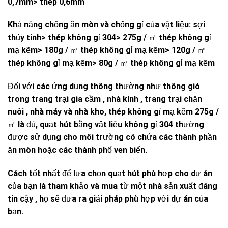
0,7mm> thép 0,6mm
Khả năng chống ăn mòn và chống gỉ của vật liệu: sợi
thủy tinh> thép không gỉ 304> 275g / ㎡ thép không gỉ
mạ kẽm> 180g / ㎡ thép không gỉ mạ kẽm> 120g / ㎡
thép không gỉ mạ kẽm> 80g / ㎡ thép không gỉ mạ kẽm
Đối với các ứng dụng thông thường như thông gió
trong trang trại gia cầm , nhà kính , trang trại chăn
nuôi , nhà máy và nhà kho, thép không gỉ mạ kẽm 275g /
㎡ là đủ, quạt hút bằng vật liệu không gỉ 304 thường
được sử dụng cho môi trường có chứa các thành phần
ăn mòn hoặc các thành phố ven biển.
Cách tốt nhất để lựa chọn quạt hút phù hợp cho dự án
của bạn là tham khảo và mua từ một nhà sản xuất đáng
tin cậy , họ sẽ đưa ra giải pháp phù hợp với dự án của
bạn.