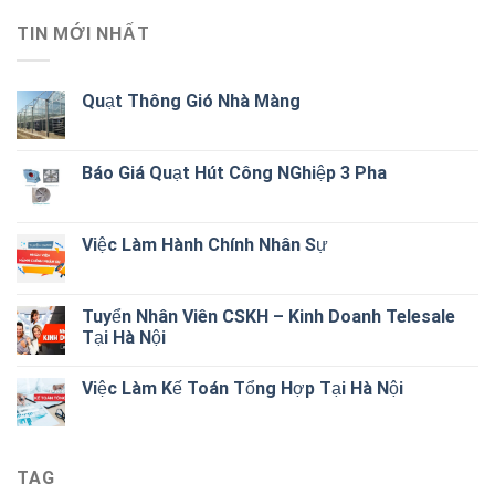
TIN MỚI NHẤT
Quạt Thông Gió Nhà Màng
Báo Giá Quạt Hút Công NGhiệp 3 Pha
Việc Làm Hành Chính Nhân Sự
Tuyển Nhân Viên CSKH – Kinh Doanh Telesale
Tại Hà Nội
Việc Làm Kế Toán Tổng Hợp Tại Hà Nội
TAG