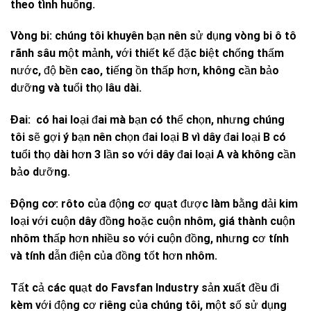
theo tình huống.
Vòng bi:
chúng tôi khuyên bạn nên sử dụng vòng bi ô tô
rãnh sâu một mảnh, với thiết kế đặc biệt chống thấm
nước, độ bền cao, tiếng ồn thấp hơn, không cần bảo
dưỡng và tuổi thọ lâu dài.
Đai:
có hai loại đai mà bạn có thể chọn, nhưng chúng
tôi sẽ gợi ý bạn nên chọn đai loại B vì dây đai loại B có
tuổi thọ dài hơn 3 lần so với dây đai loại A và không cần
bảo dưỡng.
Động cơ:
rôto của động cơ quạt được làm bằng dải kim
loại với cuộn dây đồng hoặc cuộn nhôm, giá thành cuộn
nhôm thấp hơn nhiều so với cuộn đồng, nhưng cơ tính
và tính dẫn điện của đồng tốt hơn nhôm.
Tất cả các quạt do Favsfan Industry sản xuất đều đi
kèm với động cơ riêng của chúng tôi, một số sử dụng