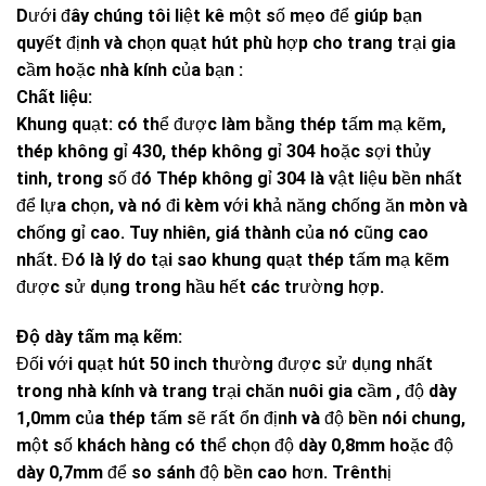
Dưới đây chúng tôi liệt kê một số mẹo để giúp bạn
quyết định và chọn
quạ
t hút phù hợp cho trang trại gia
cầm hoặc nhà kính của bạn :
Chất liệu:
Khung quạt: có thể được làm bằng thép tấm mạ kẽm,
thép không gỉ 430, thép không gỉ 304 hoặc sợi thủy
tinh, trong số đó Thép không gỉ 304 là vật liệu bền nhất
để lựa chọn, và nó đi kèm với khả năng chống ăn mòn và
chống gỉ cao. Tuy nhiên, giá thành của nó cũng cao
nhất. Đó là lý do tại sao khung quạt thép tấm mạ kẽm
được sử dụng trong hầu hết các trường hợp.
Độ dày tấm mạ kẽm:
Đối với quạt hút 50 inch thường được sử dụng nhất
trong nhà kính và trang trại chăn nuôi gia cầm , độ dày
1,0mm của thép tấm sẽ rất ổn định và độ bền nói chung,
một số khách hàng có thể chọn độ dày 0,8mm hoặc độ
dày 0,7mm để so sánh độ bền cao hơn. Trênthị