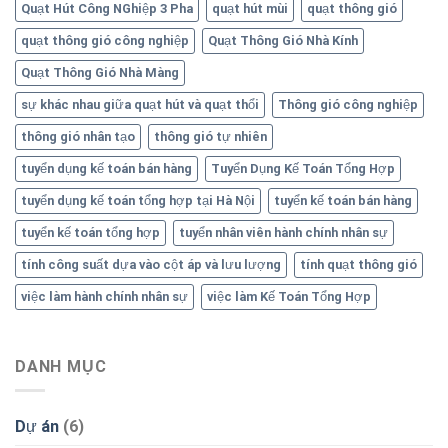
Quạt Hút Công NGhiệp 3 Pha
quạt hút mùi
quạt thông gió
quạt thông gió công nghiệp
Quạt Thông Gió Nhà Kính
Quạt Thông Gió Nhà Màng
sự khác nhau giữa quạt hút và quạt thổi
Thông gió công nghiệp
thông gió nhân tạo
thông gió tự nhiên
tuyển dụng kế toán bán hàng
Tuyển Dụng Kế Toán Tổng Hợp
tuyển dụng kế toán tổng hợp tại Hà Nội
tuyển kế toán bán hàng
tuyển kế toán tổng hợp
tuyển nhân viên hành chính nhân sự
tính công suất dựa vào cột áp và lưu lượng
tính quạt thông gió
việc làm hành chính nhân sự
việc làm Kế Toán Tổng Hợp
DANH MỤC
Dự án
(6)