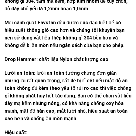
không gỉ 304, tấm mạ kẽm, hợp kim nhôm để tùy chọn,
độ dày chủ yếu là 1,2mm hoặc 1,0mm.
Mỗi cánh quạt Favsfan đều được đúc đặc biệt để có
hiệu suất thông gió cao hơn và chúng tôi khuyên bạn
nên sử dụng vật liệu thép không gỉ 304 bền hơn và
không dễ bị ăn mòn nếu ngân sách của bạn cho phép.
Drop Hammer:
chất liệu Nylon chất lượng cao
Lưới an toàn:
lưới an toàn tưởng chừng đơn giản
nhưng lại rất quan trọng, rất dễ bị rỉ sét nếu mật độ an
toàn không đủ kèm theo yếu tố rủi ro cao thì việc chống
gỉ không phát huy hết tác dụng. Bạn có thể chọn vật liệu
dây mạ kẽm nhúng nóng, có khả năng chống oxy hóa
mạnh, mật độ hàn cao, mắt lưới nhỏ, hiệu suất an toàn
cao hơn và chống ăn mòn mạnh.
Hiệu suất: