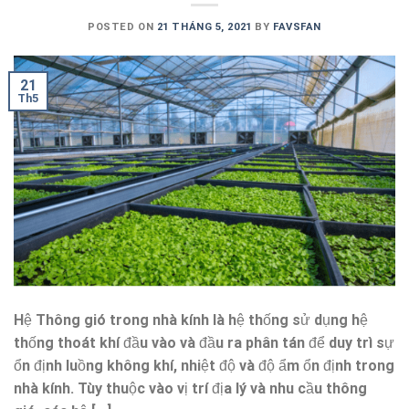
POSTED ON
21 THÁNG 5, 2021
BY
FAVSFAN
21
Th5
Hệ Thông gió trong nhà kính là hệ thống sử dụng hệ
thống thoát khí đầu vào và đầu ra phân tán để duy trì sự
ổn định luồng không khí, nhiệt độ và độ ẩm ổn định trong
nhà kính. Tùy thuộc vào vị trí địa lý và nhu cầu thông