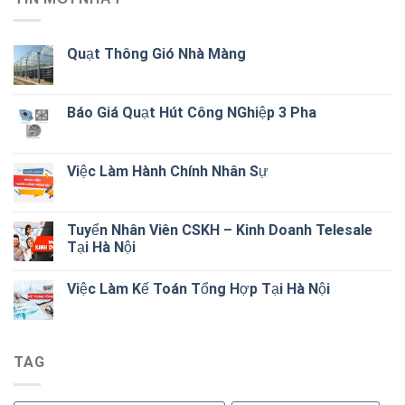
Quạt Thông Gió Nhà Màng
Báo Giá Quạt Hút Công NGhiệp 3 Pha
Việc Làm Hành Chính Nhân Sự
Tuyển Nhân Viên CSKH – Kinh Doanh Telesale
Tại Hà Nội
Việc Làm Kế Toán Tổng Hợp Tại Hà Nội
TAG