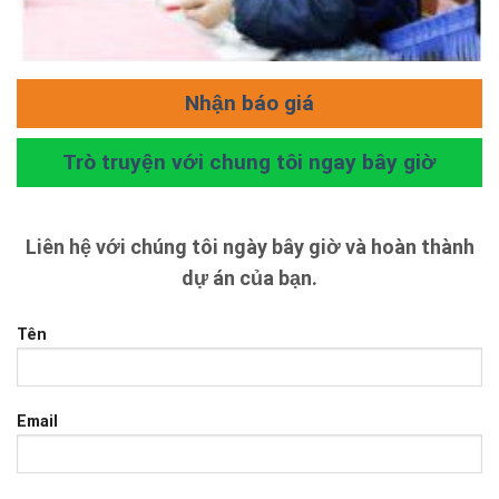
Nhận báo giá
Trò truyện với chung tôi ngay bây giờ
Liên hệ với chúng tôi ngày bây giờ và hoàn thành
dự án của bạn.
Tên
Email