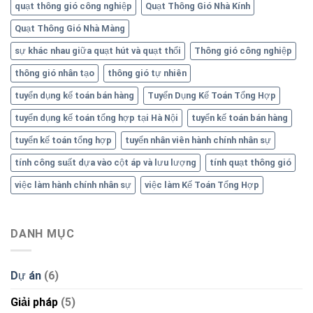
quạt thông gió công nghiệp
Quạt Thông Gió Nhà Kính
Quạt Thông Gió Nhà Màng
sự khác nhau giữa quạt hút và quạt thổi
Thông gió công nghiệp
thông gió nhân tạo
thông gió tự nhiên
tuyển dụng kế toán bán hàng
Tuyển Dụng Kế Toán Tổng Hợp
tuyển dụng kế toán tổng hợp tại Hà Nội
tuyển kế toán bán hàng
tuyển kế toán tổng hợp
tuyển nhân viên hành chính nhân sự
tính công suất dựa vào cột áp và lưu lượng
tính quạt thông gió
việc làm hành chính nhân sự
việc làm Kế Toán Tổng Hợp
DANH MỤC
Dự án
(6)
Giải pháp
(5)