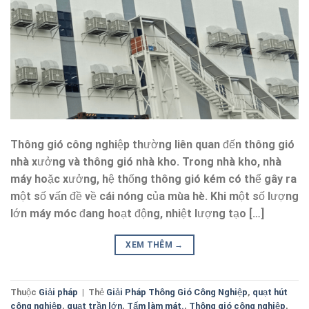
Thông gió công nghiệp thường liên quan đến thông gió
nhà xưởng và thông gió nhà kho. Trong nhà kho, nhà
máy hoặc xưởng, hệ thống thông gió kém có thể gây ra
một số vấn đề về cái nóng của mùa hè. Khi một số lượng
lớn máy móc đang hoạt động, nhiệt lượng tạo […]
XEM THÊM
→
Thuộc
Giải pháp
|
Thẻ
Giải Pháp Thông Gió Công Nghiệp
,
quạt hút
công nghiệp
,
quạt trần lớn
,
Tấm làm mát.
,
Thông gió công nghiệp
,