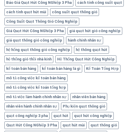
Báo Giá Quạt Hút Công NGhiệp 3 Pha
cách tính công suất quạt
cách tính quạt hút mùi
công suất quạt thông gió
Công Suất Quạt Thông Gió Công Nghiệp
Giá Quạt Hút Công NGhiệp 3 Pha
giá quạt hút gió công nghiệp
giá quạt thông gió công nghiệp
hành chính nhân sự
hệ hống quạt thông gió công nghiệp
hệ thông quạt hút
hệ thống gió thồi nhà kính
Hệ Thống Quạt Hút Công Nghiệp
kế toán bán hàng
kế toán bán hàng là gì
Kế Toán Tổng Hợp
mô tả công việc kế toán bán hàng
mô tả công việc kế toán tổng hợp
mô tả việc làm hành chính nhân sự
nhân viên bán hàng
nhân viên hành chính nhân sự
Phụ kiện quạt thông gió
quạt công nghiệp 3 pha
quạt hút
quạt hút công nghiệp
Quạt Hút Công NGhiệp 3 Pha
quạt hút mùi
quạt thông gió