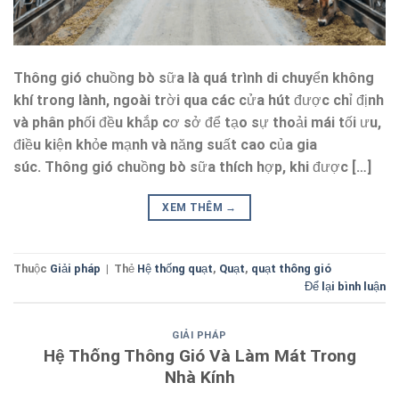
Thông gió chuồng bò sữa là quá trình di chuyển không
khí trong lành, ngoài trời qua các cửa hút được chỉ định
và phân phối đều khắp cơ sở để tạo sự thoải mái tối ưu,
điều kiện khỏe mạnh và năng suất cao của gia
súc. Thông gió chuồng bò sữa thích hợp, khi được […]
XEM THÊM
→
Thuộc
Giải pháp
|
Thẻ
Hệ thống quạt
,
Quạt
,
quạt thông gió
Để lại bình luận
GIẢI PHÁP
Hệ Thống Thông Gió Và Làm Mát Trong
Nhà Kính