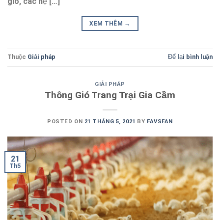
gió, các hệ […]
XEM THÊM
→
Thuộc
Giải pháp
Để lại bình luận
GIẢI PHÁP
Thông Gió Trang Trại Gia Cầm
POSTED ON
21 THÁNG 5, 2021
BY
FAVSFAN
21
Th5