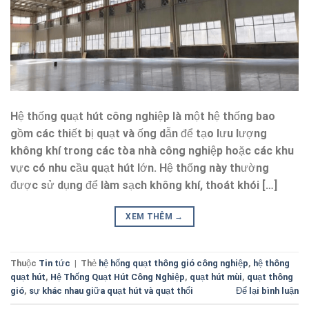
Hệ thống quạt hút công nghiệp là một hệ thống bao
gồm các thiết bị quạt và ống dẫn để tạo lưu lượng
không khí trong các tòa nhà công nghiệp hoặc các khu
vực có nhu cầu quạt hút lớn. Hệ thống này thường
được sử dụng để làm sạch không khí, thoát khói […]
XEM THÊM
→
Thuộc
Tin tức
|
Thẻ
hệ hống quạt thông gió công nghiệp
,
hệ thông
quạt hút
,
Hệ Thống Quạt Hút Công Nghiệp
,
quạt hút mùi
,
quạt thông
gió
,
sự khác nhau giữa quạt hút và quạt thổi
Để lại bình luận