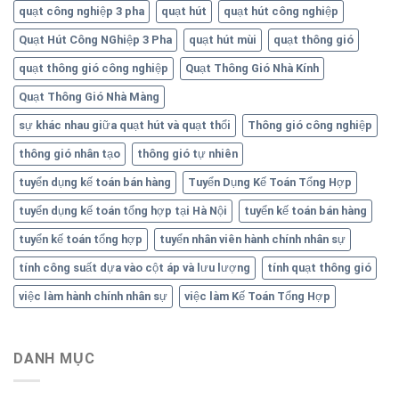
quạt công nghiệp 3 pha
quạt hút
quạt hút công nghiệp
Quạt Hút Công NGhiệp 3 Pha
quạt hút mùi
quạt thông gió
quạt thông gió công nghiệp
Quạt Thông Gió Nhà Kính
Quạt Thông Gió Nhà Màng
sự khác nhau giữa quạt hút và quạt thổi
Thông gió công nghiệp
thông gió nhân tạo
thông gió tự nhiên
tuyển dụng kế toán bán hàng
Tuyển Dụng Kế Toán Tổng Hợp
tuyển dụng kế toán tổng hợp tại Hà Nội
tuyển kế toán bán hàng
tuyển kế toán tổng hợp
tuyển nhân viên hành chính nhân sự
tính công suất dựa vào cột áp và lưu lượng
tính quạt thông gió
việc làm hành chính nhân sự
việc làm Kế Toán Tổng Hợp
DANH MỤC