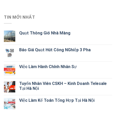
TIN MỚI NHẤT
Quạt Thông Gió Nhà Màng
Báo Giá Quạt Hút Công NGhiệp 3 Pha
Việc Làm Hành Chính Nhân Sự
Tuyển Nhân Viên CSKH – Kinh Doanh Telesale
Tại Hà Nội
Việc Làm Kế Toán Tổng Hợp Tại Hà Nội