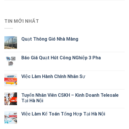
TIN MỚI NHẤT
Quạt Thông Gió Nhà Màng
Báo Giá Quạt Hút Công NGhiệp 3 Pha
Việc Làm Hành Chính Nhân Sự
Tuyển Nhân Viên CSKH – Kinh Doanh Telesale
Tại Hà Nội
Việc Làm Kế Toán Tổng Hợp Tại Hà Nội