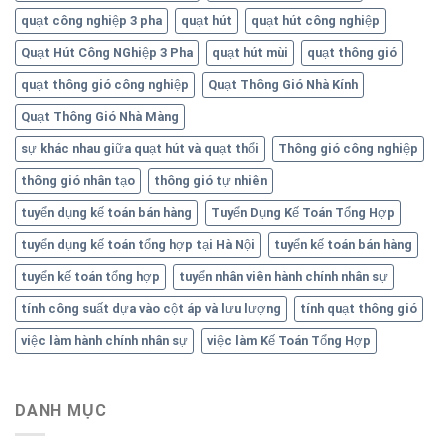
quạt công nghiệp 3 pha
quạt hút
quạt hút công nghiệp
Quạt Hút Công NGhiệp 3 Pha
quạt hút mùi
quạt thông gió
quạt thông gió công nghiệp
Quạt Thông Gió Nhà Kính
Quạt Thông Gió Nhà Màng
sự khác nhau giữa quạt hút và quạt thổi
Thông gió công nghiệp
thông gió nhân tạo
thông gió tự nhiên
tuyển dụng kế toán bán hàng
Tuyển Dụng Kế Toán Tổng Hợp
tuyển dụng kế toán tổng hợp tại Hà Nội
tuyển kế toán bán hàng
tuyển kế toán tổng hợp
tuyển nhân viên hành chính nhân sự
tính công suất dựa vào cột áp và lưu lượng
tính quạt thông gió
việc làm hành chính nhân sự
việc làm Kế Toán Tổng Hợp
DANH MỤC