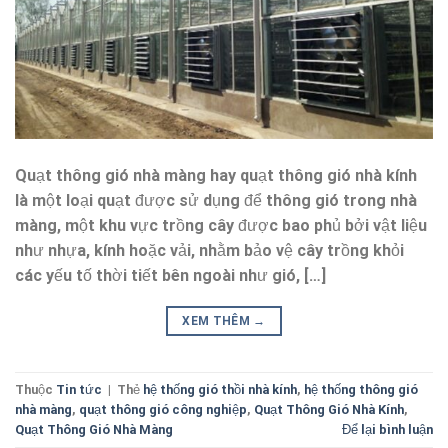
Quạt thông gió nhà màng hay quạt thông gió nhà kính
là một loại quạt được sử dụng để thông gió trong nhà
màng, một khu vực trồng cây được bao phủ bởi vật liệu
như nhựa, kính hoặc vải, nhằm bảo vệ cây trồng khỏi
các yếu tố thời tiết bên ngoài như gió, […]
XEM THÊM
→
Thuộc
Tin tức
|
Thẻ
hệ thống gió thồi nhà kính
,
hệ thống thông gió
nhà màng
,
quạt thông gió công nghiệp
,
Quạt Thông Gió Nhà Kính
,
Quạt Thông Gió Nhà Màng
Để lại bình luận