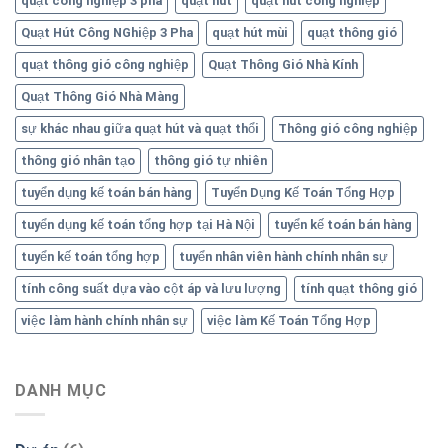
quạt công nghiệp 3 pha
quạt hút
quạt hút công nghiệp
Quạt Hút Công NGhiệp 3 Pha
quạt hút mùi
quạt thông gió
quạt thông gió công nghiệp
Quạt Thông Gió Nhà Kính
Quạt Thông Gió Nhà Màng
sự khác nhau giữa quạt hút và quạt thổi
Thông gió công nghiệp
thông gió nhân tạo
thông gió tự nhiên
tuyển dụng kế toán bán hàng
Tuyển Dụng Kế Toán Tổng Hợp
tuyển dụng kế toán tổng hợp tại Hà Nội
tuyển kế toán bán hàng
tuyển kế toán tổng hợp
tuyển nhân viên hành chính nhân sự
tính công suất dựa vào cột áp và lưu lượng
tính quạt thông gió
việc làm hành chính nhân sự
việc làm Kế Toán Tổng Hợp
DANH MỤC