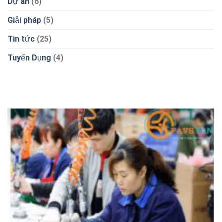
Dự án
(6)
Giải pháp
(5)
Tin tức
(25)
Tuyển Dụng
(4)